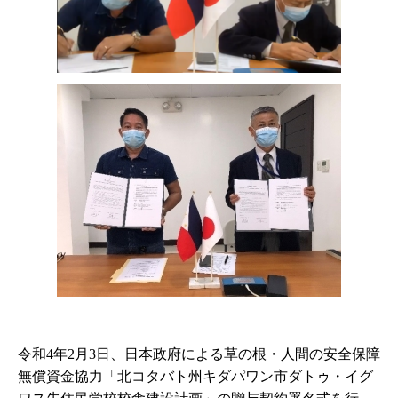
令和4年2月3日、日本政府による草の根・人間の安全保障
無償資金協力「北コタバト州キダパワン市ダトゥ・イグ