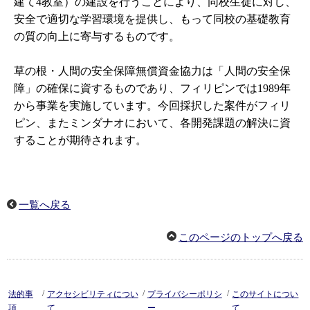
建て4教室）の建設を行うことにより、同校生徒に対し、
安全で適切な学習環境を提供し、もって同校の基礎教育
の質の向上に寄与するものです。
草の根・人間の安全保障無償資金協力は「人間の安全保
障」の確保に資するものであり、フィリピンでは1989年
から事業を実施しています。今回採択した案件がフィリ
ピン、またミンダナオにおいて、各開発課題の解決に資
することが期待されます。
一覧へ戻る
このページのトップへ戻る
/
/
/
法的事
アクセシビリティについ
プライバシーポリシ
このサイトについ
項
て
ー
て