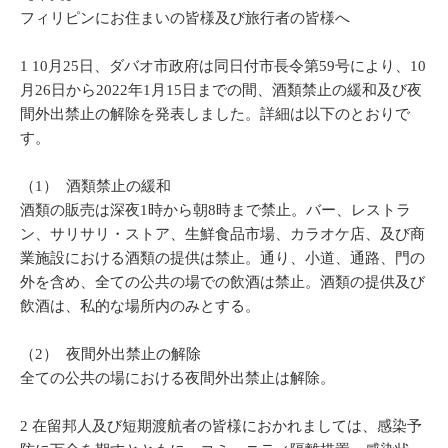
フィリピンにお住まいの皆様及び旅行者の皆様へ
1 10月25日、ダバオ市政府は同日付市長令第59号により、10
月26日から2022年1月15日までの間、酒類禁止の緩和及び夜
間外出禁止の解除を発表しました。詳細は以下のとおりで
す。
（1） 酒類禁止の緩和
酒類の販売は深夜1時から朝8時まで禁止。バー、レストラ
ン、サリサリ・ストア、生鮮食品市場、カラオケ店、及び商
業施設における酒類の提供は禁止。通り、小道、通路、門の
外を含め、全ての公共の場での飲酒は禁止。酒類の提供及び
飲酒は、私的な場所内のみとする。
（2） 夜間外出禁止の解除
全ての公共の場における夜間外出禁止は解除。
2 在留邦人及び短期渡航者の皆様におかれましては、感染予